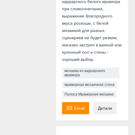
каррарского белого мрамора
при словосочетании,
выражение благородного
вкуса роскоши, с белой
мозаикой для разных
сценариев не будет резким,
магазин застрял в ванной или
кухонный пол и стены -
хороший выбор.
мозаика из каррарского
мрамора
мраморная мозаичная стена
Полоса Мраморная мозаика

Email
Детали