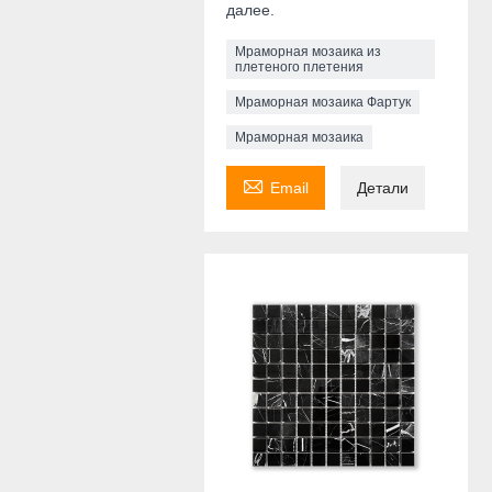
далее.
Мраморная мозаика из
плетеного плетения
Мраморная мозаика Фартук
Мраморная мозаика

Email
Детали