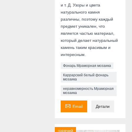
и т. Д. Узоры и цвета
натурального камня
различны, поэтому каждый
предмет уникален, что
является частью материал,
который делает натуральный
камень таким красивым и
интересным.
Фонарь Мраморная мозаика
Каррарский белый фонарь
мозаика
неравномерность Мраморная
мозаика

Email
Детали
горячий