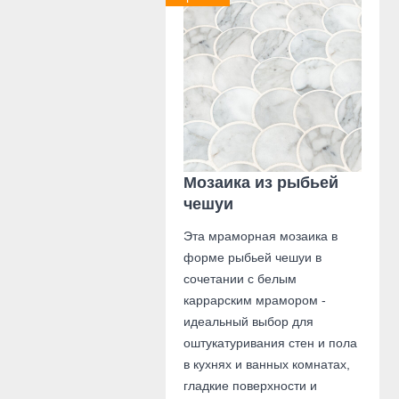
Мозаика из рыбьей
чешуи
Эта мраморная мозаика в
форме рыбьей чешуи в
сочетании с белым
каррарским мрамором -
идеальный выбор для
оштукатуривания стен и пола
в кухнях и ванных комнатах,
гладкие поверхности и