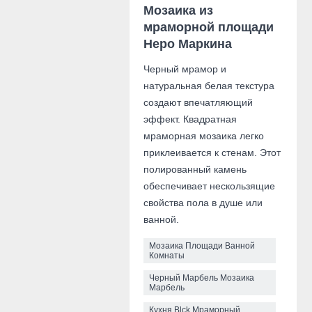
Мозаика из
мраморной площади
Неро Маркина
Черный мрамор и
натуральная белая текстура
создают впечатляющий
эффект. Квадратная
мраморная мозаика легко
приклеивается к стенам. Этот
полированный камень
обеспечивает нескользящие
свойства пола в душе или
ванной.
Мозаика Площади Ванной
Комнаты
Черный Марбель Мозаика
Марбель
Кухня Blck Мраморный