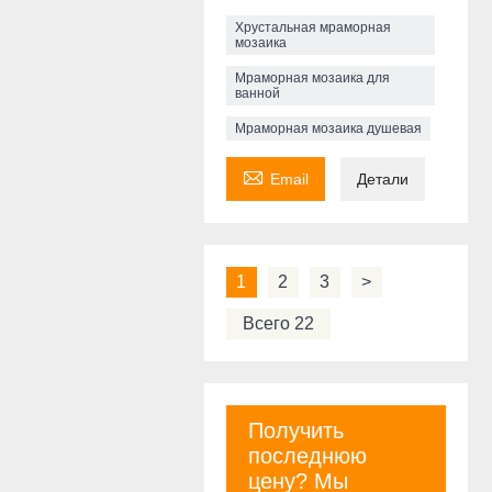
Хрустальная мраморная
мозаика
Мраморная мозаика для
ванной
Мраморная мозаика душевая

Email
Детали
1
2
3
>
Всего 22
Получить
последнюю
цену? Мы