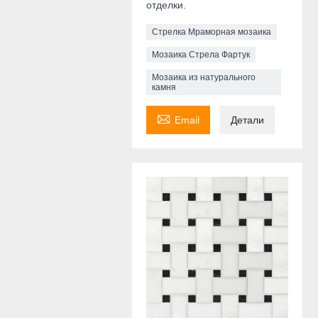
отделки.
Стрелка Мраморная мозаика
Мозаика Стрела Фартук
Мозаика из натурального
камня

Email
Детали