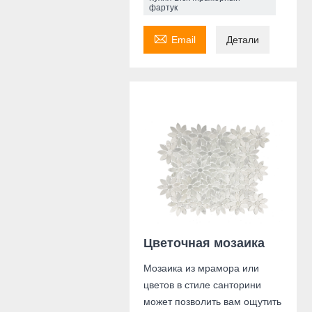
фартук

Email
Детали
Цветочная мозаика
Мозаика из мрамора или
цветов в стиле санторини
может позволить вам ощутить